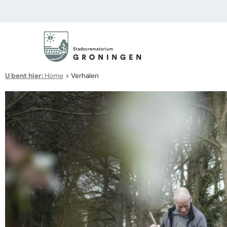
U bent hier:
Home
>
Verhalen