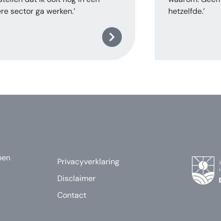
re sector ga werken.’
hetzelfde.’
nen
Privacyverklaring
Disclaimer
Contact