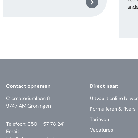
ande
Contact opnemen
Direct naar:
Crematoriumlaan 6
Uitvaart online bijwo
9747 AM Groningen
Formulieren & flyers
Tarieven
Telefoon: 050 – 57 78 241
Vacatures
Email: