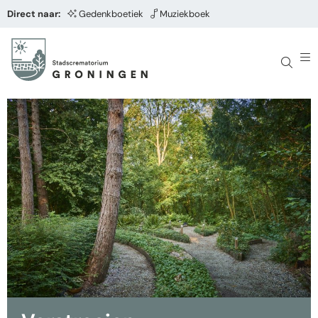
Direct naar:
Gedenkboetiek
Muziekboek