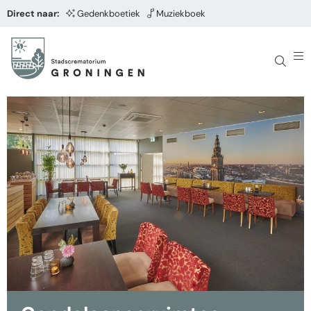
Direct naar:
Gedenkboetiek
Muziekboek