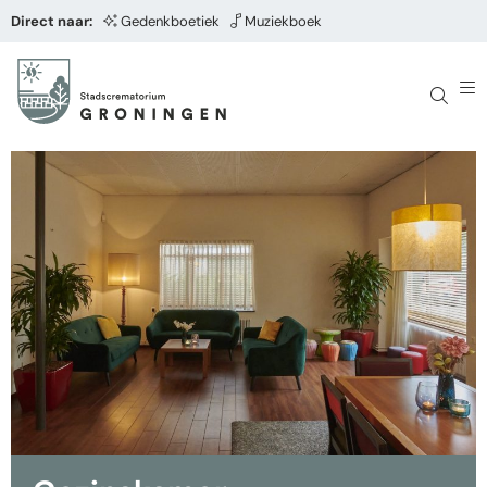
Direct naar:
Gedenkboetiek
Muziekboek