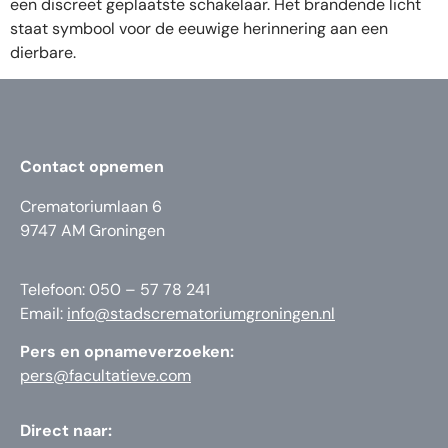
een discreet geplaatste schakelaar. Het brandende licht
staat symbool voor de eeuwige herinnering aan een
dierbare.
Contact opnemen
Crematoriumlaan 6
9747 AM Groningen
Telefoon: 050 – 57 78 241
Email:
info@stadscrematoriumgroningen.nl
Pers en opnameverzoeken:
pers@facultatieve.com
Direct naar: