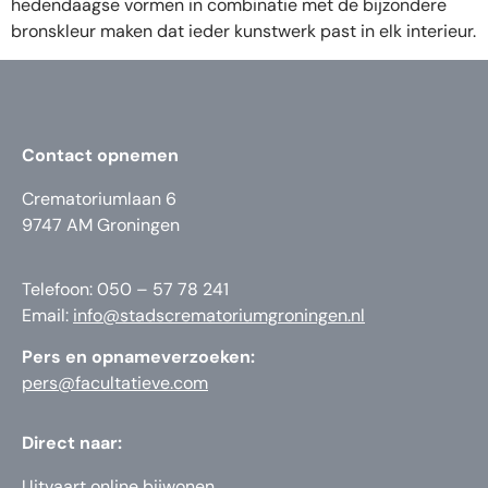
hedendaagse vormen in combinatie met de bijzondere
bronskleur maken dat ieder kunstwerk past in elk interieur.
Contact opnemen
Crematoriumlaan 6
9747 AM Groningen
Telefoon: 050 – 57 78 241
Email:
info@stadscrematoriumgroningen.nl
Pers en opnameverzoeken:
pers@facultatieve.com
Direct naar:
Uitvaart online bijwonen