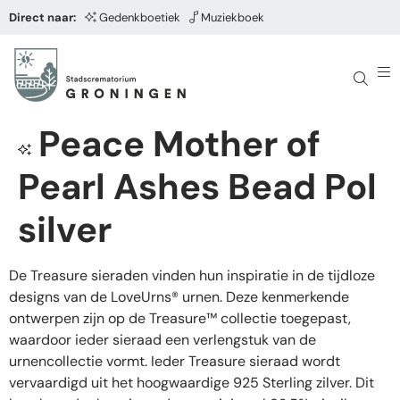
Direct naar:
Gedenkboetiek
Muziekboek
Peace Mother of
Pearl Ashes Bead Pol
silver
De Treasure sieraden vinden hun inspiratie in de tijdloze
designs van de LoveUrns® urnen. Deze kenmerkende
ontwerpen zijn op de Treasure™ collectie toegepast,
waardoor ieder sieraad een verlengstuk van de
urnencollectie vormt. Ieder Treasure sieraad wordt
vervaardigd uit het hoogwaardige 925 Sterling zilver. Dit