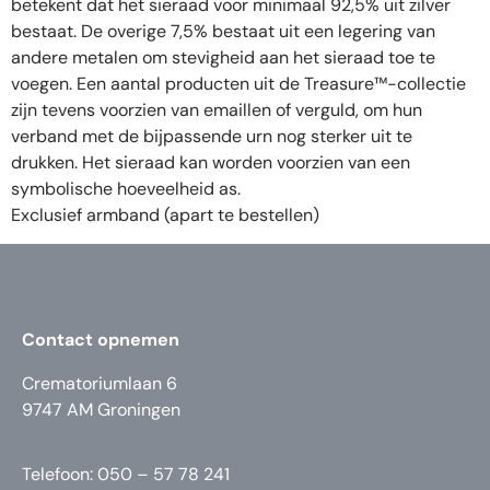
betekent dat het sieraad voor minimaal 92,5% uit zilver
bestaat. De overige 7,5% bestaat uit een legering van
andere metalen om stevigheid aan het sieraad toe te
voegen. Een aantal producten uit de Treasure™-collectie
zijn tevens voorzien van emaillen of verguld, om hun
verband met de bijpassende urn nog sterker uit te
drukken. Het sieraad kan worden voorzien van een
symbolische hoeveelheid as.
Exclusief armband (apart te bestellen)
Contact opnemen
Crematoriumlaan 6
9747 AM Groningen
Telefoon: 050 – 57 78 241