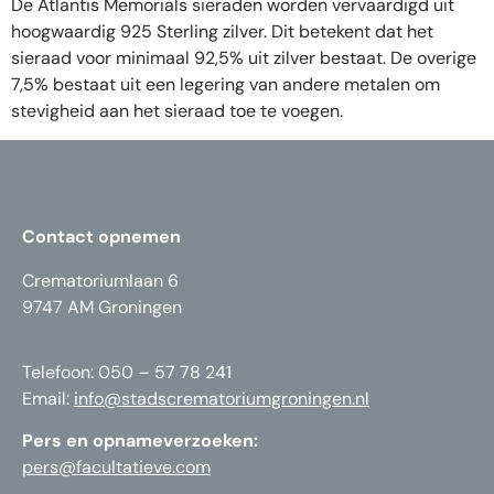
De Atlantis Memorials sieraden worden vervaardigd uit
hoogwaardig 925 Sterling zilver. Dit betekent dat het
sieraad voor minimaal 92,5% uit zilver bestaat. De overige
7,5% bestaat uit een legering van andere metalen om
stevigheid aan het sieraad toe te voegen.
Contact opnemen
Crematoriumlaan 6
9747 AM Groningen
Telefoon: 050 – 57 78 241
Email:
info@stadscrematoriumgroningen.nl
Pers en opnameverzoeken:
pers@facultatieve.com