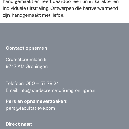
hand gemaakt en heeft daardoor een uniek karakter en
individuele uitstraling. Ontwerpen die hartverwarmend
zijn, handgemaakt mét liefde.
Contact opnemen
Crematoriumlaan 6
9747 AM Groningen
Telefoon: 050 – 57 78 241
Email:
info@stadscrematoriumgroningen.nl
Pers en opnameverzoeken:
pers@facultatieve.com
Direct naar: