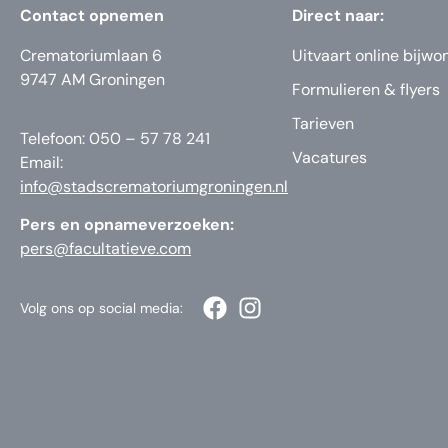
Contact opnemen
Direct naar:
Crematoriumlaan 6
Uitvaart online bijwo
9747 AM Groningen
Formulieren & flyers
Tarieven
Telefoon: 050 – 57 78 241
Vacatures
Email:
info@stadscrematoriumgroningen.nl
Pers en opnameverzoeken:
pers@facultatieve.com
Volg ons op social media: