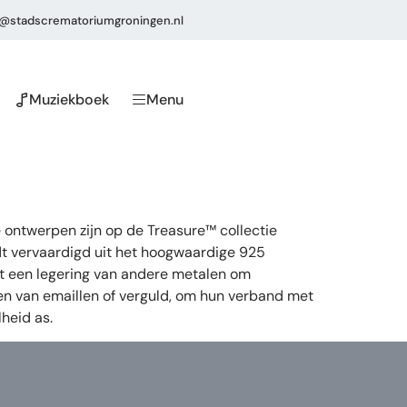
o@stadscrematoriumgroningen.nl
Muziekboek
Menu
 ontwerpen zijn op de Treasure™ collectie
dt vervaardigd uit het hoogwaardige 925
 uit een legering van andere metalen om
ien van emaillen of verguld, om hun verband met
heid as.