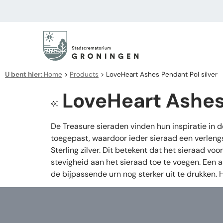
U bent hier:
Home
>
Products
>
LoveHeart Ashes Pendant Pol silver
LoveHeart Ashes 
De Treasure sieraden vinden hun inspiratie in 
toegepast, waardoor ieder sieraad een verleng
Sterling zilver. Dit betekent dat het sieraad v
stevigheid aan het sieraad toe te voegen. Een 
de bijpassende urn nog sterker uit te drukken.