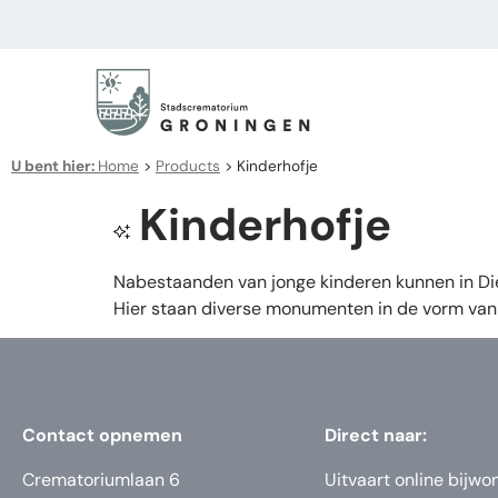
U bent hier:
Home
>
Products
>
Kinderhofje
Kinderhofje
Nabestaanden van jonge kinderen kunnen in Dier
Hier staan diverse monumenten in de vorm van
Contact opnemen
Direct naar:
Crematoriumlaan 6
Uitvaart online bijwo