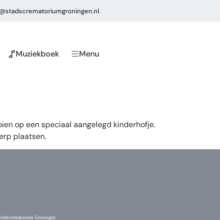
o@stadscrematoriumgroningen.nl
Muziekboek
Menu
oien op een speciaal aangelegd kinderhofje.
erp plaatsen.