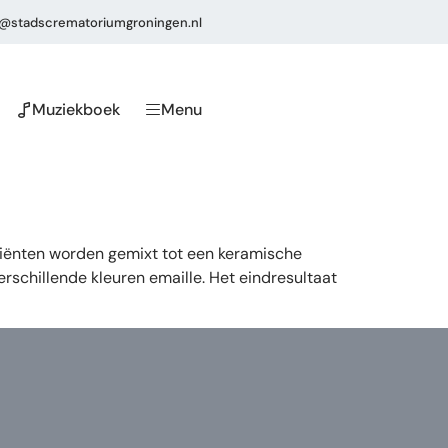
o@stadscrematoriumgroningen.nl
Muziekboek
Menu
diënten worden gemixt tot een keramische
schillende kleuren emaille. Het eindresultaat