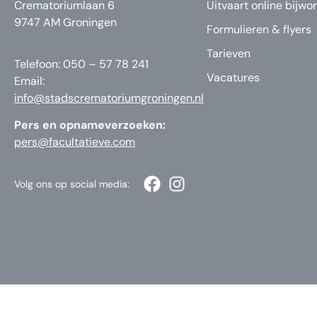
Crematoriumlaan 6
Uitvaart online bijwo
9747 AM Groningen
Formulieren & flyers
Tarieven
Telefoon: 050 – 57 78 241
Vacatures
Email:
info@stadscrematoriumgroningen.nl
Pers en opnameverzoeken:
pers@facultatieve.com
Volg ons op social media: