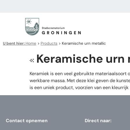
U bent hier:
Home
>
Products
>
Keramische urn metallic
Keramische urn 
Keramiek is een veel gebruikte materiaalsoort
werkbare massa. Met deze klei geven de kunste
is een uniek product, voorzien van een kleurrijk 
Contact opnemen
Direct naar: