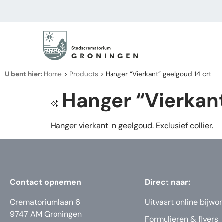
U bent hier:
Home
>
Products
>
Hanger “Vierkant” geelgoud 14 crt
Hanger “Vierkant
Hanger vierkant in geelgoud. Exclusief collier.
Contact opnemen
Direct naar:
Crematoriumlaan 6
Uitvaart online bijwo
9747 AM Groningen
Formulieren & flyers