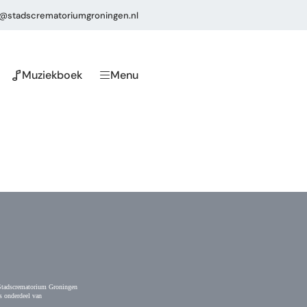
o@stadscrematoriumgroningen.nl
Muziekboek
Menu