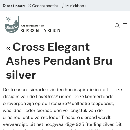
Direct naar:
Gedenkboetiek
Muziekboek
Cross Elegant
Ashes Pendant Bru
silver
De Treasure sieraden vinden hun inspiratie in de tijdloze
designs van de LoveUrns® urnen. Deze kenmerkende
ontwerpen zijn op de Treasure™ collectie toegepast,
waardoor ieder sieraad een verlengstuk van de
urnencollectie vormt. Ieder Treasure sieraad wordt
vervaardigd uit het hoogwaardige 925 Sterling zilver. Dit