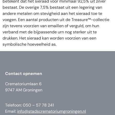
betekent dat het sieraad voor minimaal 92,5% uit zilver
bestaat. De overige 7,5% bestaat uit een legering van
andere metalen om stevigheid aan het sieraad toe te
voegen. Een aantal producten uit de Treasure™-collectie
zijn tevens voorzien van emaillen of verguld, om hun
verband met de bijpassende urn nog sterker uit te
drukken. Het sieraad kan worden voorzien van een
symbolische hoeveelheid as.
Contact opnemen
Crematoriumlaan 6
9747 AM Groningen
Telefoon: 050 – 57 78 241
Email:
info@stadscrematoriumgroningen.nl