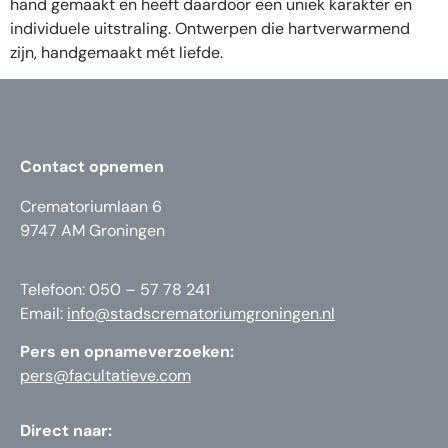
hand gemaakt en heeft daardoor een uniek karakter en
individuele uitstraling. Ontwerpen die hartverwarmend
zijn, handgemaakt mét liefde.
Contact opnemen
Crematoriumlaan 6
9747 AM Groningen
Telefoon: 050 – 57 78 241
Email:
info@stadscrematoriumgroningen.nl
Pers en opnameverzoeken:
pers@facultatieve.com
Direct naar: