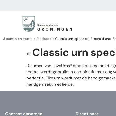
U bent hier:
Home
>
Products
>
Classic urn speckled Emerald and B
Classic urn spe
De urnen van LoveUrns® staan bekend om de goe
metaal wordt gebruikt in combinatie met oog vo
perfectie. Elke urn wordt met de hand gemaakt 
handgemaakt mét liefde.
Contact opnemen
Direct naar: