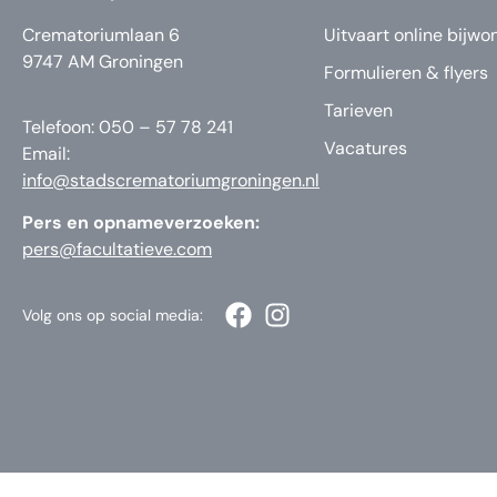
Crematoriumlaan 6
Uitvaart online bijwo
9747 AM Groningen
Formulieren & flyers
Tarieven
Telefoon: 050 – 57 78 241
Vacatures
Email:
info@stadscrematoriumgroningen.nl
Pers en opnameverzoeken:
pers@facultatieve.com
Volg ons op social media: