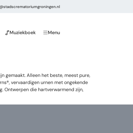
o@stadscrematoriumgroningen.nl
Muziekboek
Menu
n gemaakt. Alleen het beste, meest pure,
eUrns®, vervaardigen urnen met ongekende
ng. Ontwerpen die hartverwarmend zijn,