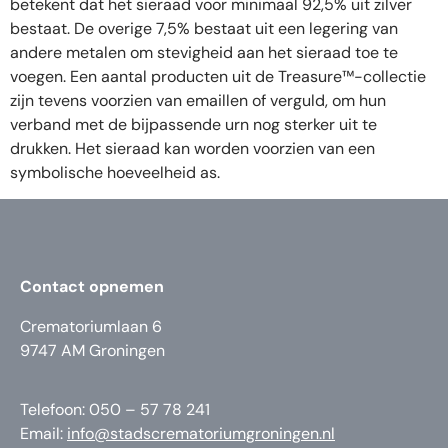
betekent dat het sieraad voor minimaal 92,5% uit zilver
bestaat. De overige 7,5% bestaat uit een legering van
andere metalen om stevigheid aan het sieraad toe te
voegen. Een aantal producten uit de Treasure™-collectie
zijn tevens voorzien van emaillen of verguld, om hun
verband met de bijpassende urn nog sterker uit te
drukken. Het sieraad kan worden voorzien van een
symbolische hoeveelheid as.
Contact opnemen
Crematoriumlaan 6
9747 AM Groningen
Telefoon: 050 – 57 78 241
Email:
info@stadscrematoriumgroningen.nl