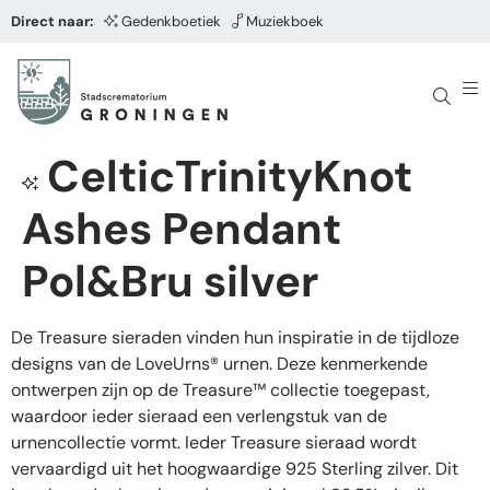
Direct naar:
Gedenkboetiek
Muziekboek
CelticTrinityKnot
Ashes Pendant
Pol&Bru silver
De Treasure sieraden vinden hun inspiratie in de tijdloze
designs van de LoveUrns® urnen. Deze kenmerkende
ontwerpen zijn op de Treasure™ collectie toegepast,
waardoor ieder sieraad een verlengstuk van de
urnencollectie vormt. Ieder Treasure sieraad wordt
vervaardigd uit het hoogwaardige 925 Sterling zilver. Dit