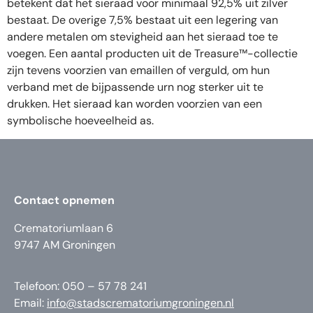
betekent dat het sieraad voor minimaal 92,5% uit zilver
bestaat. De overige 7,5% bestaat uit een legering van
andere metalen om stevigheid aan het sieraad toe te
voegen. Een aantal producten uit de Treasure™-collectie
zijn tevens voorzien van emaillen of verguld, om hun
verband met de bijpassende urn nog sterker uit te
drukken. Het sieraad kan worden voorzien van een
symbolische hoeveelheid as.
Contact opnemen
Crematoriumlaan 6
9747 AM Groningen
Telefoon: 050 – 57 78 241
Email:
info@stadscrematoriumgroningen.nl