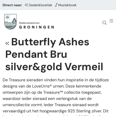
Direct naar:
Gedenkboetiek
Muziekboek
Butterfly Ashes
Pendant Bru
silver&gold Vermeil
De Treasure sieraden vinden hun inspiratie in de tijdloze
designs van de LoveUrns® urnen. Deze kenmerkende
ontwerpen zijn op de Treasure™ collectie toegepast,
waardoor ieder sieraad een verlengstuk van de
urnencollectie vormt. Ieder Treasure sieraad wordt
vervaardigd uit het hoogwaardige 925 Sterling zilver. Dit