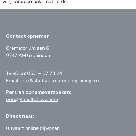
zijn, handgemaakt mét liefde.
Contact opnemen
Crematoriumlaan 6
9747 AM Groningen
Telefoon: 050 – 57 78 241
Email:
info@stadscrematoriumgroningen.nl
Pers en opnameverzoeken:
pers@facultatieve.com
Direct naar:
Uitvaart online bijwonen