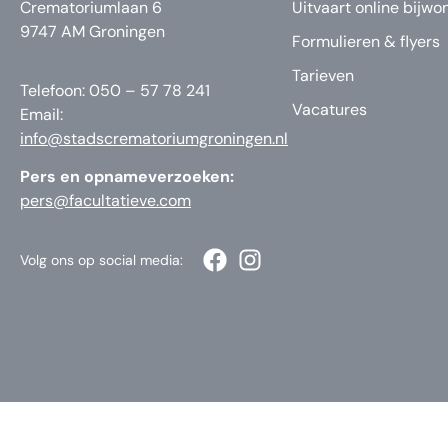
Crematoriumlaan 6
Uitvaart online bijwo
9747 AM Groningen
Formulieren & flyers
Tarieven
Telefoon: 050 – 57 78 241
Vacatures
Email:
info@stadscrematoriumgroningen.nl
Pers en opnameverzoeken:
pers@facultatieve.com
Volg ons op social media: