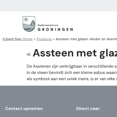
U bent hier:
Home
>
Products
>
Assteen met glazen vlinder en Aventu
Assteen met glaz
De Asstenen zijn verkrijgbaar in verschillende s
In de steen bevindt zich een kleine asbus waa
als symbool aan een uniek mens, is er van elke 
Contact opnemen
Direct naar: