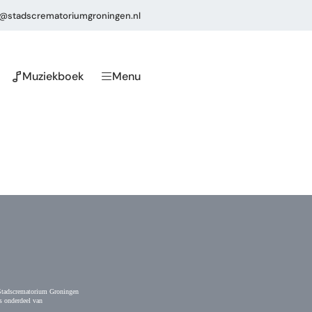
o@stadscrematoriumgroningen.nl
Muziekboek
Menu