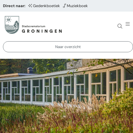
Direct naar:
Gedenkboetiek
Muziekboek
Naar overzicht