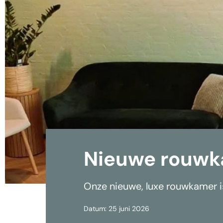
Nieuwe rouwka
Onze nieuwe, luxe rouwkamer is
Datum: 25 juni 2026