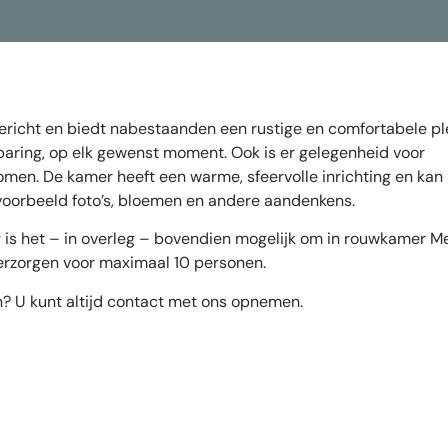
ericht en biedt nabestaanden een rustige en comfortabele pl
aring, op elk gewenst moment. Ook is er gelegenheid voor
men. De kamer heeft een warme, sfeervolle inrichting en kan
voorbeeld foto’s, bloemen en andere aandenkens.
ng is het – in overleg – bovendien mogelijk om in rouwkamer M
verzorgen voor maximaal 10 personen.
en? U kunt altijd contact met ons opnemen.