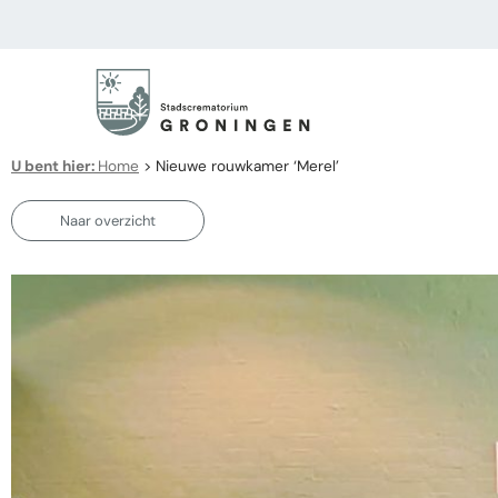
U bent hier:
Home
>
Nieuwe rouwkamer ‘Merel’
Naar overzicht