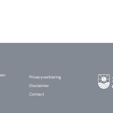
nen
Privacyverklaring
Disclaimer
Contact