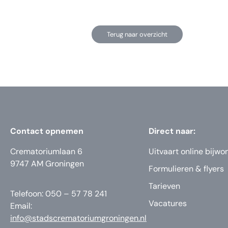
Terug naar overzicht
Contact opnemen
Direct naar:
Crematoriumlaan 6
Uitvaart online bijwo
9747 AM Groningen
Formulieren & flyers
Tarieven
Telefoon: 050 – 57 78 241
Vacatures
Email:
info@stadscrematoriumgroningen.nl